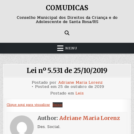
Skip
COMUDICAS
to
content
Conselho Municipal dos Direitos da Criança e do
Adolescente de Santa Rosa/RS
MENU
Lei nº 5.531 de 25/10/2019
Postado por
Adriane Maria Lorenz
Posted em
25 de outubro de 2019
Postado em
Leis
Clique aqui para visualizar
Baixar
Author:
Adriane Maria Lorenz
Des. Social.