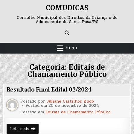
Skip
COMUDICAS
to
content
Conselho Municipal dos Direitos da Criança e do
Adolescente de Santa Rosa/RS
MENU
Categoria:
Editais de
Chamamento Público
Resultado Final Edital 02/2024
Postado por
Juliane Castilhos Knob
Posted em
26 de novembro de 2024
Postado em
Editais de Chamamento Público
Resultado
Leia mais
Final